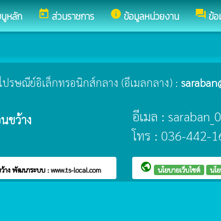
today
info
forum
นูหลัก
ส่วนราชการ
ข้อมูลหน่วยงาน
ข้อ
ยู่ไปรษณีย์อิเล็กทรอนิกส์กลาง (อีเมลกลาง) :
saraban
อีเมล : saraban
นขว้าง
โทร : 036-442-1
public
ว้าง
พัฒนาระบบ :
www.ts-local.com
นโยบายเว็บไซต์
นโย