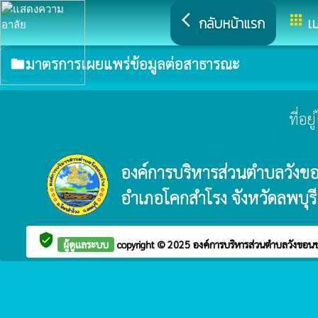
arrow_back_ios
apps
กลับหน้าแรก
เม
มาตรการเผยแพร่ข้อมูลต่อสาธารณะ
folder
ที่อ
องค์การบริหารส่วนตำบลวังขอ
อำเภอโคกสำโรง จังหวัดลพบุรี
verified_user
ผู้ดูแลระบบ
copyright © 2025
องค์การบริหารส่วนตำบลวังขอนข