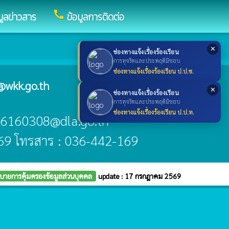
call
มูลข่าวสาร
ข้อมูลการติดต่อ
✕
ช่องทางแจ้งเรื่องร้องเรียน
การทุจริตและประพฤติมิชอบ
ช่องทางแจ้งเรื่องร้องเรียน ป.ป.ช.
@wkk.go.th
✕
ช่องทางแจ้งเรื่องร้องเรียน
การทุจริตและประพฤติมิชอบ
ช่องทางแจ้งเรื่องร้องเรียน ป.ป.ท.
_06160308@dla.go.th
69 โทรสาร : 036-442-169
บายการคุ้มครองข้อมูลส่วนบุคคล
update : 17 กรกฎาคม 2569