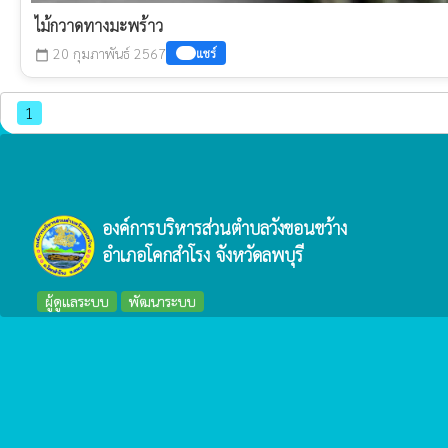
ไม้กวาดทางมะพร้าว
20 กุมภาพันธ์ 2567
แชร์
calendar_today
1
1 - 0 (ทั้งหมด 5 รายการ)
องค์การบริหารส่วนตำบลวังขอนขว้าง
อำเภอโคกสำโรง จังหวัดลพบุรี
ผู้ดูแลระบบ
พัฒนาระบบ