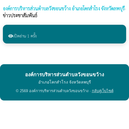
องค์การบริหารส่วนตำบลวังขอนขว้าง
อำเภอโคกสำโรง จังหวัดลพบุรี
›
ข่าวประชาสัมพันธ์
เปิดอ่าน 1 ครั้ง
visibility
องค์การบริหารส่วนตำบลวังขอนขว้าง
อำเภอโคกสำโรง จังหวัดลพบุรี
© 2569 องค์การบริหารส่วนตำบลวังขอนขว้าง ·
กลับสู่เว็บไซต์